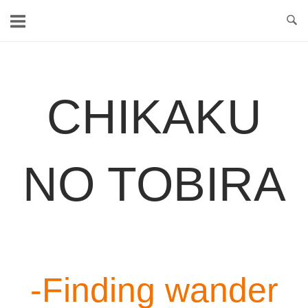
Skip
to
content
CHIKAKU
NO TOBIRA
-Finding wander